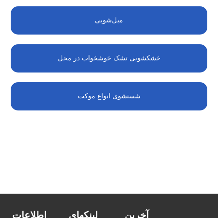
مبل‌شویی
خشکشویی تشک خوشخواب در محل
شستشوی انواع موکت
آخرین
لینکهای
اطلاعات