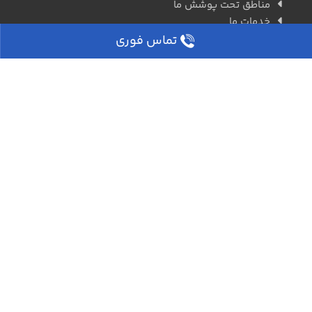
مناطق تحت پوشش ما
خدمات ما
مقالات ما
تماس فوری
درباره ما
سوالات پر تکرار
ثبت سفارش آنلاین
آدرس ما روی نقشه
استخدام در قالیشویی
اطلاعات تماس
استان البرز، شهر کرج، بلوار دانش آموزش، بین رودکی و
خیام شرقی
شماره دفتر: ۳۶۷۰۴۰۳۰