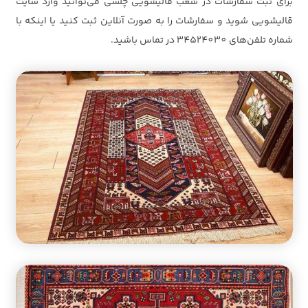
برای ثبت سفارشات در شعب قالیشویی چلسی می‌توانید وارد سایت
قالیشویی شوید و سفارشات را به صورت آنلاین ثبت کنید یا اینکه با
شماره تلفن‌های 34524030 در تماس باشید.