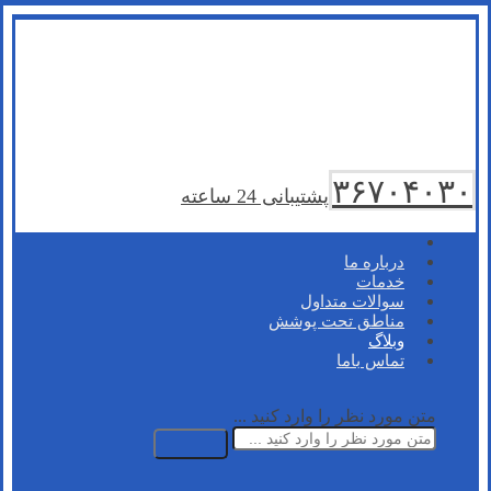
۳۶۷۰۴۰۳۰
پشتیبانی 24 ساعته
درباره ما
خدمات
سوالات متداول
مناطق تحت پوشش
وبلاگ
تماس باما
متن مورد نظر را وارد کنید ...