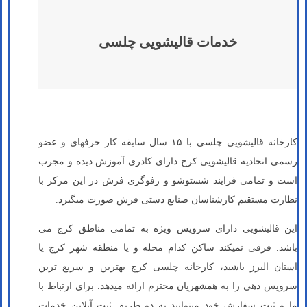
خدمات قالیشویی چلسی
کارخانه قالیشویی چلسی با ۱۵ سال سابقه کار حرفه­ای و عضو
رسمی اتحادیه قالیشویی کرج دارای کادری آموزش دیده و مجرب
است و تمامی فرایند شستوشو و رفوگری فرش در این مرکز با
نظارت مستقیم کارشناسان صنایع دستی فرش صورت می­گیرد.
این قالیشویی دارای سرویس ویژه به تمامی مناطق کرج می
باشد. فرقی نمیکند ساکن کدام محله و یا منطقه شهر کرج یا
استان البرز باشید، کارخانه چلسی کرج بهترین و سریع ترین
سرویس دهی را به همشهریان محترم ارائه می­دهد. برای ارتباط با
ما و ثبت سفارش خود می­توانید به دو طریق ثبت آنلاین خدمات