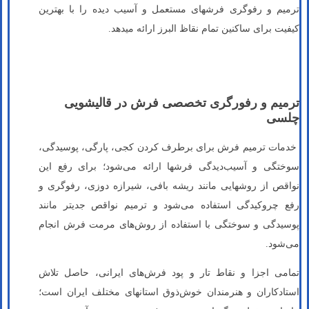
ترمیم و رفوگری فرش­های مستعمل و آسیب دیده را با بهترین
کیفیت برای ساکنین تمام نقاظ البرز ارائه می­دهد.
ترمیم و رفورگری تخصصی فرش در قالیشویی
چلسی
خدمات ترمیم فرش برای برطرف کردن کجی، پارگی، پوسیدگی،
سوختگی و آسیب‌دیدگی فرش­ها ارائه می‌شود؛ برای رفع این
نواقص از روش­هایی مانند ریشه بافی، شیرازه دوزی، رفوگری و
رفع چروکیدگی استفاده می‌شود و ترمیم نواقص جدی­تر مانند
پوسیدگی و سوختگی با استفاده از روش‌های مرمت فرش انجام
می‌شود.
تمامی اجزا و نقاط تار و پود فرش‌های ایرانی، حاصل تلاش
استادکاران و هنرمندان خوش‌ذوق استان­های مختلف ایران است؛