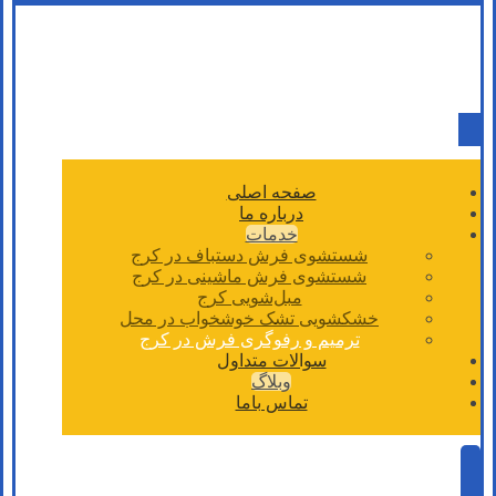
صفحه اصلی
درباره ما
خدمات
شستشوی فرش دستباف در کرج
شستشوی فرش ماشینی در کرج
مبل‌شویی کرج
خشکشویی تشک خوشخواب در محل
ترمیم و رفوگری فرش در کرج
سوالات متداول
وبلاگ
تماس باما