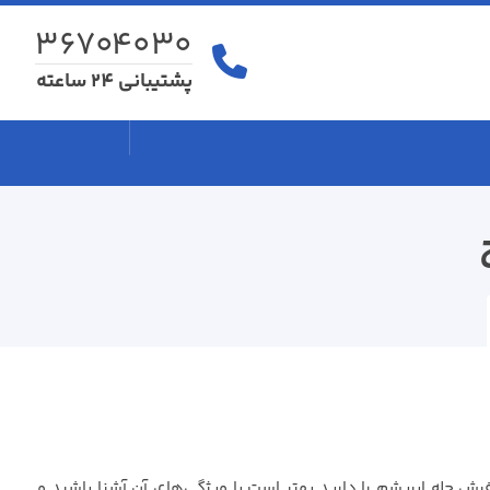
۳۶۷۰۴۰۳۰
پشتیبانی 24 ساعته
ش چله ابریشم را دارید بهتر است با ویژگی‌های آن آشنا باشید و