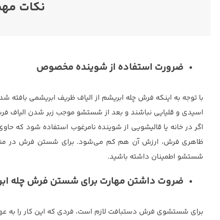
نکات مهم
ضرورت استفاده از شوینده مخصوص
با توجه به اینکه فرش چله ابریشم از الیاف ظریف ابریشمی بافته ش
اسیدی و قلیایی نباشند و بعد از شستشو موجب زبر شدن الیاف فرش 
اگر در خانه یا قالیشویی از شوینده‌ نامرغوب استفاده شود که حاو
ظاهری فرش، ارزش آن هم کم می‌شود. برای شستن فرش در منزل ش
شستشو اطمینان داشته باشید.
ضروت داشتن مهارت برای شستن فرش چله اب
برای شستشوی فرش دستبافت لازم است، فردی که این کار را به 