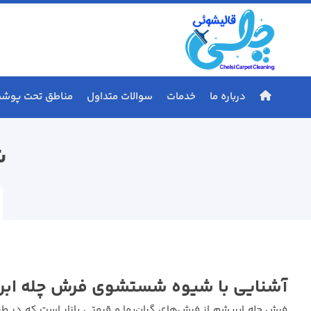
درباره ما
خدمات
سوالات متداول
مناطق تحت پوش
ش
آشنایی با شیوه شستشوی فرش چله اب
فرش چله ابریشم از فرش‌های گران‌بها و قیمتی بازار است که در ط