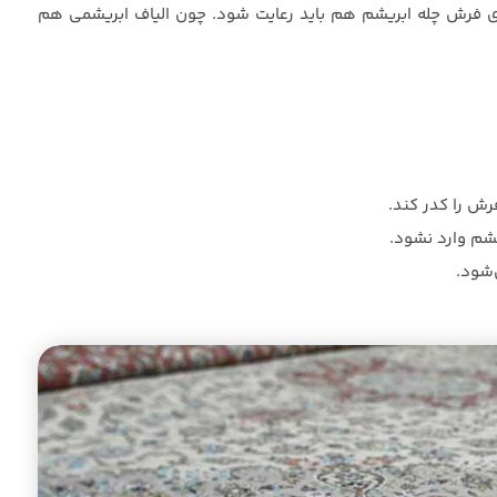
 فرش چله ابریشم هم باید رعایت شود. چون الیاف ابریشمی هم
ش را کدر کند.
یشم وارد نشود.
‌شود.