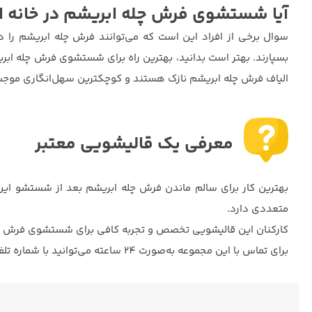
آیا شستشوی فرش چله ابریشم در خانه ا
سوال برخی از افراد این است که می‌توانند فرش چله ابریشم را در خ
بسپارند. بهتر است بدانید، بهترین راه برای شستشوی فرش چله ابری
الیاف فرش چله ابریشم نازک هستند و کوچکترین سهل‌انگاری موج
معرفی یک قالیشویی معتبر
بهترین کار برای سالم ماندن فرش چله ابریشم بعد از شستشو ای
متعددی دارد.
کارکنان این قالیشویی تخصص و تجربه کافی برای شستشوی فرش چله ا
برای تماس با این مجموعه به‌صورت 24 ساعته می‌توانید با شماره تلفن 34524030 تماس بگیرید یا اینکه در هر زمان که مایل بودید وارد سایت شوید و سفارش خود را به‌صورت آنلاین ثبت کنید.