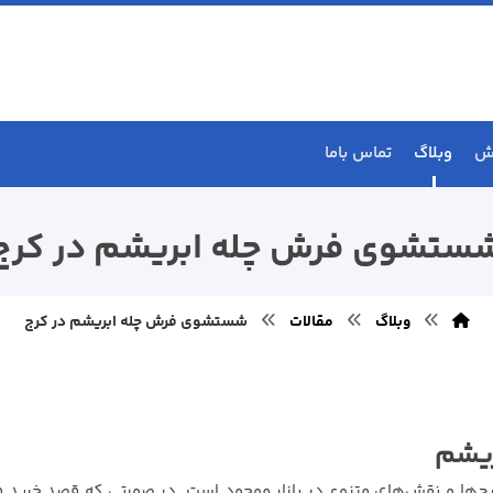
ش
وبلاگ
تماس باما
ستشوی فرش چله ابریشم در کرج
وبلاگ
مقالات
شستشوی فرش چله ابریشم در کرج
ریشم
رح‌ها و نقش‌های متنوع در بازار موجود است. در صورتی که قصد خرید فر