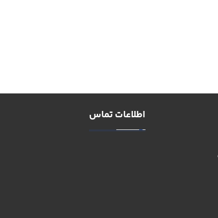
اطلاعات تماس
استان البرز، شهر کرج، بلوار دانش
آموزش، بین رودکی و خیام شرقی
شماره دفتر: ۳۶۷۰۴۰۳۰
۱۰ خط ویژه
شماره دفتر: ۳۲۷۱۴۰۳۰