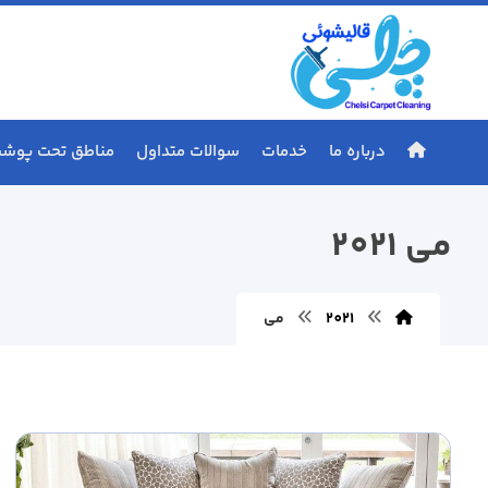
درباره ما
خدمات
سوالات متداول
مناطق تحت پوش
می 2021
2021
می