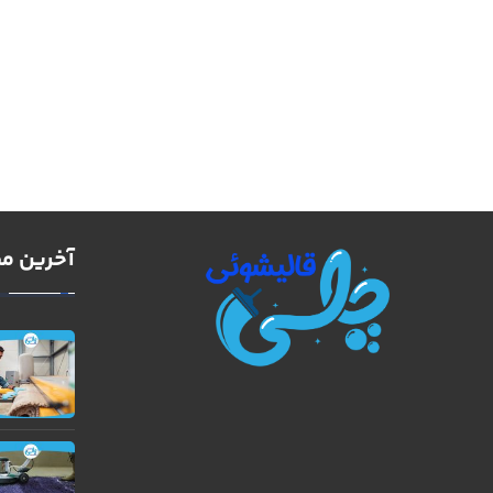
آخرین مط