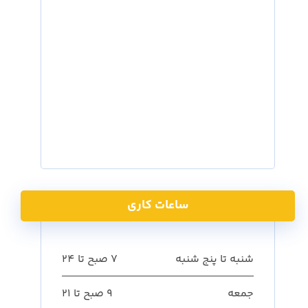
ساعات کاری
شنبه تا پنج شنبه
7 صبح تا 24
جمعه
9 صبح تا 21