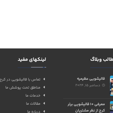
الب وبلاگ
لینکهای مفید
قالیشویی عظیمیه
تماس با قالیشویی در کرج
دسامبر 15, 2024
مناطق تحت پوشش ما
خدمات ما
مقالات ما
معرفی 10 قالیشویی برتر
کرج از نظر مشتریان
درباره ما