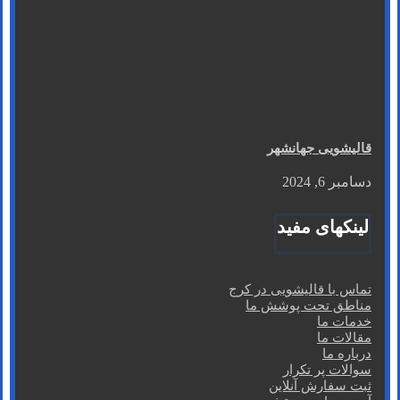
قالیشویی جهانشهر
دسامبر 6, 2024
لینکهای مفید
تماس با قالیشویی در کرج
مناطق تحت پوشش ما
خدمات ما
مقالات ما
درباره ما
سوالات پر تکرار
ثبت سفارش آنلاین