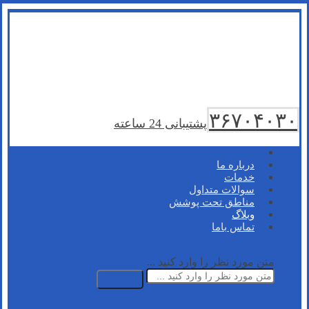
۳۶۷۰۴۰۳۰
پشتیبانی 24 ساعته
درباره ما
خدمات
سوالات متداول
مناطق تحت پوشش
وبلاگ
تماس باما
متن مورد نظر را وارد کنید ...