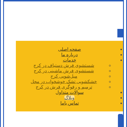
صفحه اصلی
درباره ما
خدمات
شستشوی فرش دستباف در کرج
شستشوی فرش ماشینی در کرج
مبل‌شویی کرج
خشکشویی تشک خوشخواب در محل
ترمیم و رفوگری فرش در کرج
سوالات متداول
وبلاگ
تماس باما