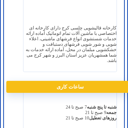
کارخانه قالیشویی چلسی کرج دارای کارخانه ای
اختصاصی با ماشین آلات تمام اتوماتیک آماده ارائه
خدمات شستشوی انواع فرشهای ماشینی، اعلاء
شویی و شور شویی فرشهای دستبافت و
خشکشویی مبلمان در محل، آماده ارائه خدمات به
شما همشهریان عزیز استان البرز و شهر کرج می
باشد.
ساعات کاری
شنبه تا پنج شنبه
7 صبح تا 24
جمعه
9 صبح تا 21
روزهای تعطیل
10 صبح تا 21