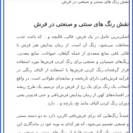
نقش رنگ های سنتی و صنعتی در فرش
نقش رنگ های سنتی و صنعتی در فرش
اصلی‌ترین عامل در یک فرش، قالی، قالیچه و… که باعث جذب
مخاطب می‌شود، رنگ آن است. از زمان پیدایش هنر فرش‌ یا
قالی بافی منابع متعددی از جمله گیاهان، حیوانات، منابع معدنی،
رنگ‌های شیمیایی و صنعتی برای رنگ کردن فرش‌ها مورد استفاده
قرار گرفته‌اند.رنگ کردن فرش‌ها یا استفاده از الیاف رنگی در
فرآیند فرش‌‌بافی دارای تاریخچه‌ و سابقه‌ای طولانی است. در واقع
انتخاب یک رنگ برای یک رج از فرش برای ترسیم یک طرح ریشه
در افسانه‌های‌ کهن از زمان پیدایش فرش‌بافی و حتی قدیم‌تر یعنی
دوران رنگ کردن الیاف مانند نخ، پارچه و… دارد.
عمدتاً رنگ‌هایی که برای فرش‌بافی کاربرد دارد به دو دسته سنتی
و صنعتی تقسیم می‌شود، که هر کدام به‌ نوبه خود در ماندگاری این
هنر دستی تأثیرگذار هستند.فارغ از رنگ های سنتی و صنعتی در