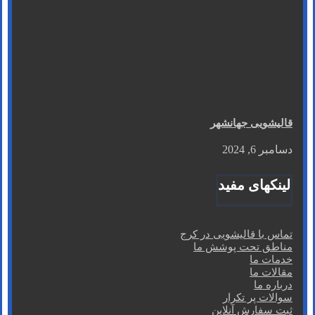
قالیشویی جهانشهر
دسامبر 6, 2024
لینکهای مفید
تماس با قالیشویی در کرج
مناطق تحت پوشش ما
خدمات ما
مقالات ما
درباره ما
سوالات پر تکرار
ثبت سفارش آنلاین