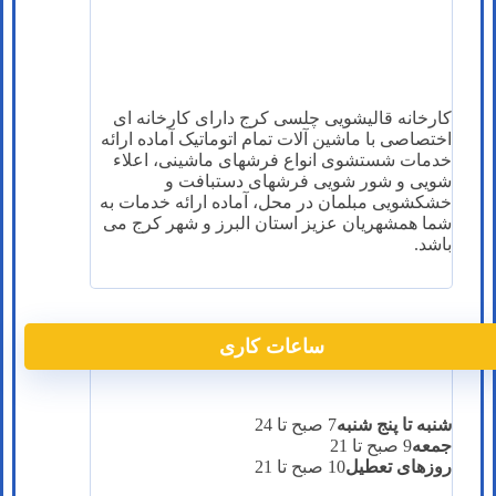
کارخانه قالیشویی چلسی کرج دارای کارخانه ای
اختصاصی با ماشین آلات تمام اتوماتیک آماده ارائه
خدمات شستشوی انواع فرشهای ماشینی، اعلاء
شویی و شور شویی فرشهای دستبافت و
خشکشویی مبلمان در محل، آماده ارائه خدمات به
شما همشهریان عزیز استان البرز و شهر کرج می
باشد.
ساعات کاری
شنبه تا پنج شنبه
7 صبح تا 24
جمعه
9 صبح تا 21
روزهای تعطیل
10 صبح تا 21