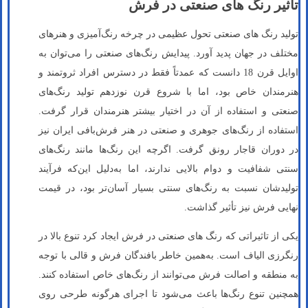
تاثیر رنگ های صنعتی در فرش
تولید رنگ‌ های صنعتی تحول عظیمی در چرخه رنگ‌آمیزی و هنرهای
مختلف در جهان پدید آورد. پیدایش رنگ‌‌های صنعتی را می‌توان به
اوایل قرن 18 دانست که عمدتاً فقط در دسترس افراد ثروتمند و
هنرمندان خاص بود، اما با شروع قرن نوزدهم تولید رنگ‌های
صنعتی و استفاده از آن در اختیار بیشتر هنرمندان قرار گرفت.
استفاده از رنگ‌های جوهری و صنعتی در هنر فرش‌بافی ایران نیز
در دوران قاجار رونق گرفت. اگرچه این رنگ‌ها مانند رنگ‌های
سنتی شفافیت و دوام بالایی ندارند، اما به‌دلیل این‌که فرآیند
تولیدشان نسبت به رنگ‌های سنتی بسیار آسان‌تر بود، در قیمت
نهایی فرش نیز تأثیر گذاشت.
یکی از تاثیراتی که رنگ های صنعتی در فرش ایجاد کرد تنوع بالا در
رنگرزی الیاف است. به‌همین خاطر بافندگان فرش و قالی با توجه
به منطقه و اصالت فرش می‌توانند از رنگ‌های خاص استفاده کنند.
همچنین تنوع رنگ‌ها باعث می‌شود تا اجرای هرگونه طرحی روی