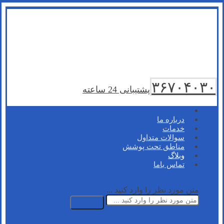
۳۶۷۰۴۰۳۰
پشتیبانی 24 ساعته
درباره ما
خدمات
سوالات متداول
مناطق تحت پوشش
وبلاگ
تماس باما
متن مورد نظر را وارد کنید ...