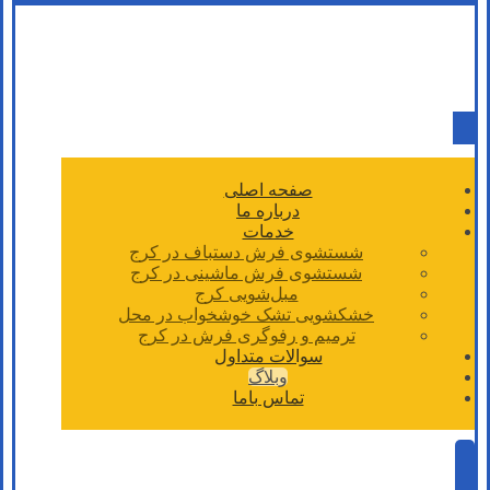
صفحه اصلی
درباره ما
خدمات
شستشوی فرش دستباف در کرج
شستشوی فرش ماشینی در کرج
مبل‌شویی کرج
خشکشویی تشک خوشخواب در محل
ترمیم و رفوگری فرش در کرج
سوالات متداول
وبلاگ
تماس باما