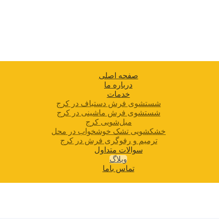
صفحه اصلی
درباره ما
خدمات
شستشوی فرش دستباف در کرج
شستشوی فرش ماشینی در کرج
مبل‌شویی کرج
خشکشویی تشک خوشخواب در محل
ترمیم و رفوگری فرش در کرج
سوالات متداول
وبلاگ
تماس باما