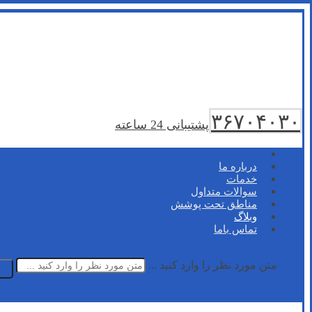
۳۶۷۰۴۰۳۰
پشتیبانی 24 ساعته
درباره ما
خدمات
سوالات متداول
مناطق تحت پوشش
وبلاگ
تماس باما
متن مورد نظر را وارد کنید ...