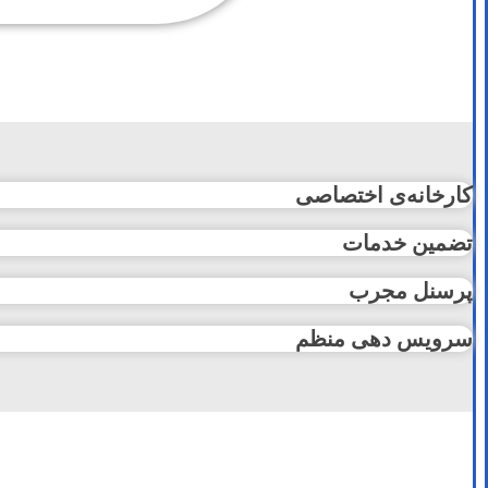
کارخانه‌ی اختصاصی
تضمین خدمات
پرسنل مجرب
سرویس دهی منظم