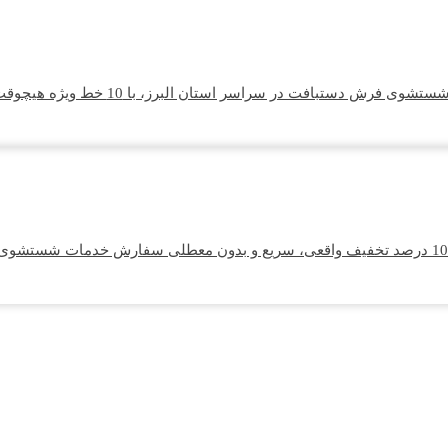
تبافت در سراسر استان البرز، با 10 خط ویژه هیچوقت پشت خط نمی‌مانید.