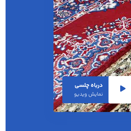
درباه چلسی
نمایش ویدیو