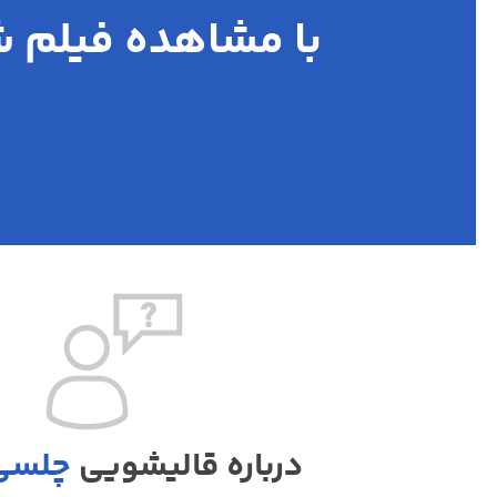
با مشاهده فیلم ش
درباره قالیشویی
چلسی