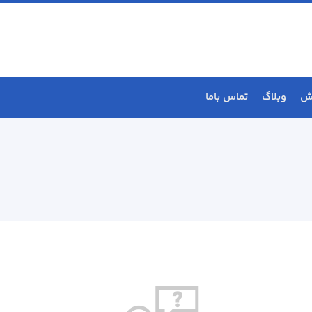
ش
وبلاگ
تماس باما