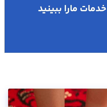
مات مارا ببینید