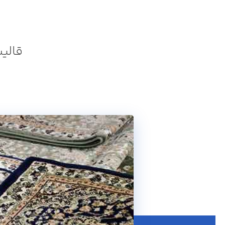
قالیشویی چ