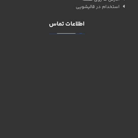
استخدام در قالیشویی
اطلاعات تماس
استان البرز، شهر کرج، بلوار دانش آموزش، بین رودکی و
خیام شرقی
شماره دفتر: ۳۶۷۰۴۰۳۰
۱۰ خط ویژه
شماره دفتر: ۳۲۷۱۴۰۳۰
۱۰ خط ویژه